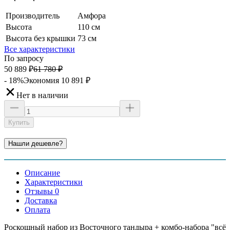
Производитель
Амфора
Высота
110 см
Высота без крышки
73 см
Все характеристики
По запросу
50 889
₽
61 780
₽
- 18%
Экономия
10 891
₽
Нет в наличии
Купить
Описание
Характеристики
Отзывы 0
Доставка
Оплата
Роскошный набор из Восточного тандыра + комбо-набора "всё