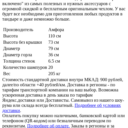
включено" из самых полезных и нужных аксессуаров с
огромной скидкой и бесплатным оригинальным чехлом. У вас
будет все необходимо для приготовления любых продуктов в
тандыре и даже немножко больше.
Производитель
Амфора
Высота
110 см
Высота без крышки
73 см
Диаметр
79 см
Диаметр горла
36 см
Толщина стенок
6.5 см
Количество шампуров
20
Вес
205 кг
Стоимость стандартной доставки внутри МКАД: 900 рублей,
далее/по области +40 рублей/км. Доставка в регионы - по
тарифам транспортной компании на ваш выбор. Возможна
ускоренная доставка в день заказа по тарифам
Яндекс.доставки или Достависты. Самовывоз из нашего шоу-
рума или склада всегда бесплатный.
Подробнее об условиях
доставки
.
Оплатить покупку можно наличными, банковской картой или
телефоном (QR-кодом) или безналичным переводом по
реквизитам.
Подробнее об оплате.
Заказы в регионы и за