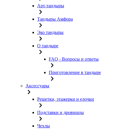
Арт-тандыры
Тандыры Амфора
Эко тандыры
О тандыре
FAQ - Вопросы и ответы
Приготовление в тандыре
Аксессуары
Решетки, этажерки и елочки
Подставки и дровницы
Чехлы