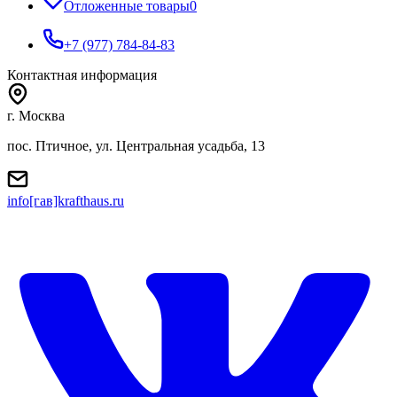
Отложенные товары
0
+7 (977) 784-84-83
Контактная информация
г. Москва
пос. Птичное, ул. Центральная усадьба, 13
info[гав]krafthaus.ru