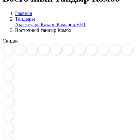
Главная
Тандыры
Аксессуары
Казаны
Комаров.НЕТ
Восточный тандыр Комбо
Скидка