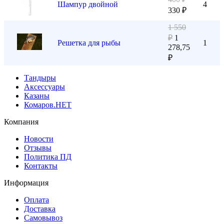
Шампур двойной
4
330
₽
1 550
₽
1
Решетка для рыбы
1
278,75
₽
Тандыры
Аксессуары
Казаны
Комаров.НЕТ
Компания
Новости
Отзывы
Политика ПД
Контакты
Информация
Оплата
Доставка
Самовывоз