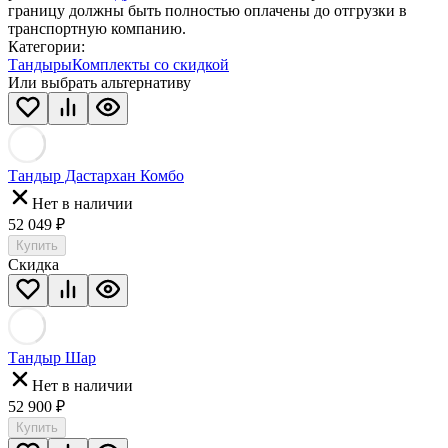
границу должны быть полностью оплачены до отгрузки в
транспортную компанию.
Категории:
Тандыры
Комплекты со скидкой
Или выбрать альтернативу
Тандыр Дастархан Комбо
Нет в наличии
52 049
₽
Купить
Скидка
Тандыр Шар
Нет в наличии
52 900
₽
Купить