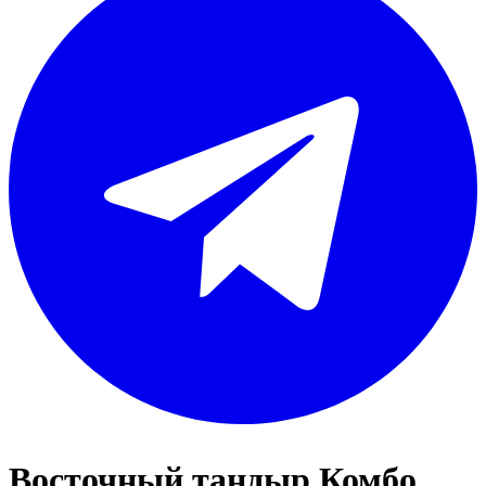
Восточный тандыр Комбо