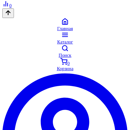
0
Главная
Каталог
Поиск
0
Корзина