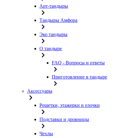
Арт-тандыры
Тандыры Амфора
Эко тандыры
О тандыре
FAQ - Вопросы и ответы
Приготовление в тандыре
Аксессуары
Решетки, этажерки и елочки
Подставки и дровницы
Чехлы