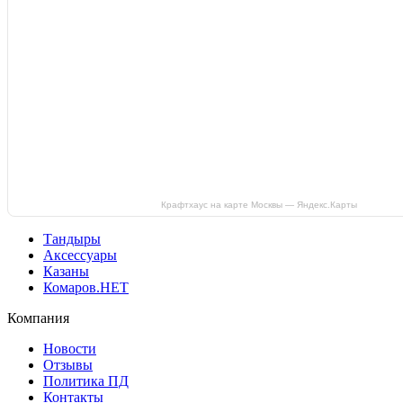
Крафтхаус на карте Москвы — Яндекс.Карты
Тандыры
Аксессуары
Казаны
Комаров.НЕТ
Компания
Новости
Отзывы
Политика ПД
Контакты