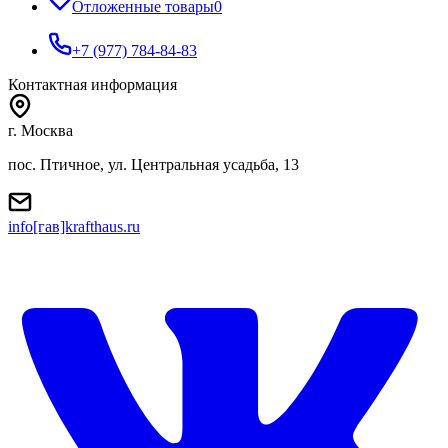
Отложенные товары
0
+7 (977) 784-84-83
Контактная информация
г. Москва
пос. Птичное, ул. Центральная усадьба, 13
info[гав]krafthaus.ru