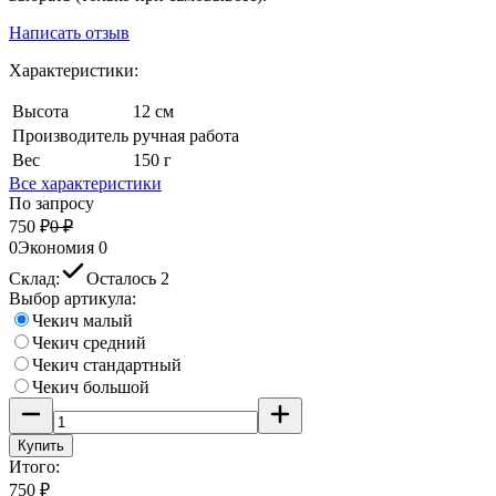
Написать отзыв
Характеристики:
Высота
12 см
Производитель
ручная работа
Вес
150 г
Все характеристики
По запросу
750
₽
0
₽
0
Экономия
0
Склад:
Осталось 2
Выбор артикула:
Чекич малый
Чекич средний
Чекич стандартный
Чекич большой
Купить
Итого:
750
₽