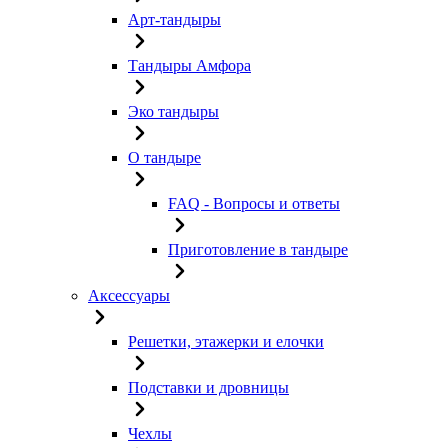
Арт-тандыры
Тандыры Амфора
Эко тандыры
О тандыре
FAQ - Вопросы и ответы
Приготовление в тандыре
Аксессуары
Решетки, этажерки и елочки
Подставки и дровницы
Чехлы