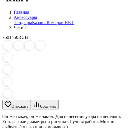
Главная
Аксессуары
Тандыры
Казаны
Комаров.НЕТ
Чекич
750
1450
RUB
Отложить
Сравнить
Он же тыкач, он же чакич. Для нанесения узора на лепешки.
Есть разные диаметры и рисунки. Ручная работа. Можно
выбрать (только при самовывозе).