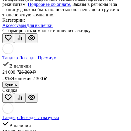
реквизитам.
Подробнее об оплате.
Заказы в регионы и за
границу должны быть полностью оплачены до отгрузки в
транспортную компанию.
Категории:
Аксессуары
Для выпечки
Сформировать комплект и получить скидку
Тандыр Легенды Премиум
В наличии
24 000
₽
26 300
₽
- 9%
Экономия 2 300
₽
Купить
Скидка
Тандыр Легенды с глазурью
В наличии