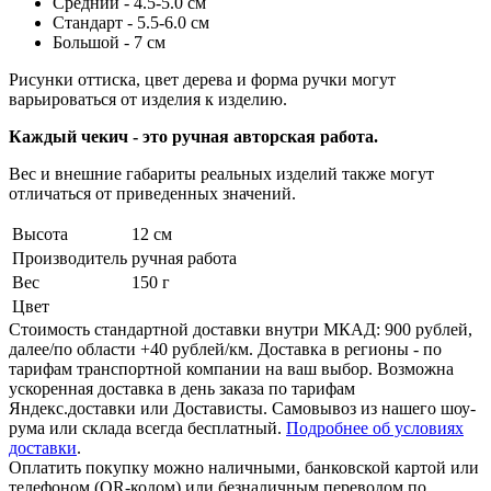
Средний - 4.5-5.0 см
Стандарт - 5.5-6.0 см
Большой - 7 см
Рисунки оттиска, цвет дерева и форма ручки могут
варьироваться от изделия к изделию.
Каждый чекич - это ручная авторская работа.
Вес и внешние габариты реальных изделий также могут
отличаться от приведенных значений.
Высота
12 см
Производитель
ручная работа
Вес
150 г
Цвет
Стоимость стандартной доставки внутри МКАД: 900 рублей,
далее/по области +40 рублей/км. Доставка в регионы - по
тарифам транспортной компании на ваш выбор. Возможна
ускоренная доставка в день заказа по тарифам
Яндекс.доставки или Достависты. Самовывоз из нашего шоу-
рума или склада всегда бесплатный.
Подробнее об условиях
доставки
.
Оплатить покупку можно наличными, банковской картой или
телефоном (QR-кодом) или безналичным переводом по