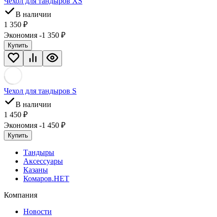
Чехол для тандыров XS
В наличии
1 350
₽
Экономия -1 350
₽
Купить
Чехол для тандыров S
В наличии
1 450
₽
Экономия -1 450
₽
Купить
Тандыры
Аксессуары
Казаны
Комаров.НЕТ
Компания
Новости