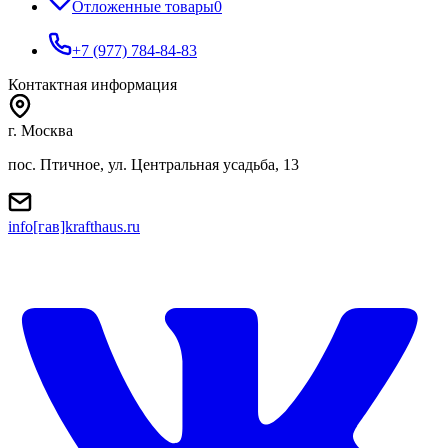
Отложенные товары
0
+7 (977) 784-84-83
Контактная информация
г. Москва
пос. Птичное, ул. Центральная усадьба, 13
info[гав]krafthaus.ru