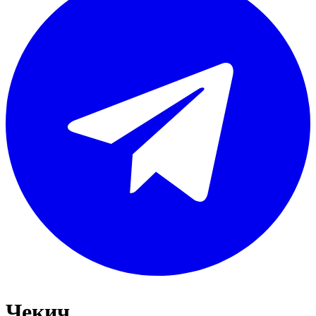
Чекич