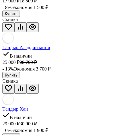
17 000
₽
18 500
₽
- 8%
Экономия 1 500
₽
Купить
Скидка
Тандыр Аладдин мини
В наличии
25 000
₽
28 700
₽
- 13%
Экономия 3 700
₽
Купить
Скидка
Тандыр Хан
В наличии
29 000
₽
30 900
₽
- 6%
Экономия 1 900
₽