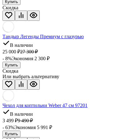
Купить
Скидка
Тандыр Легенды Премиум с глазурью
В наличии
25 000
₽
27 300
₽
- 8%
Экономия 2 300
₽
Купить
Скидка
Или выбрать альтернативу
Чехол для коптильни Weber 47 см 97201
В наличии
3 499
₽
9 490
₽
- 63%
Экономия 5 991
₽
Купить