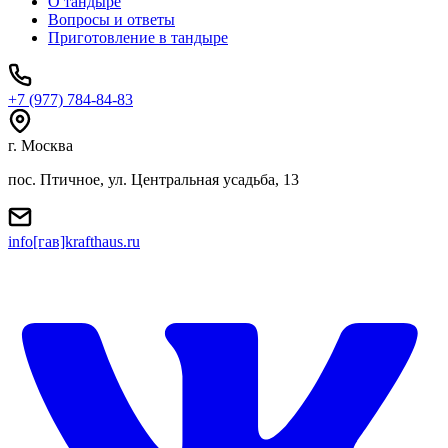
О тандыре
Вопросы и ответы
Приготовление в тандыре
+7 (977) 784-84-83
г. Москва
пос. Птичное, ул. Центральная усадьба, 13
info[гав]krafthaus.ru