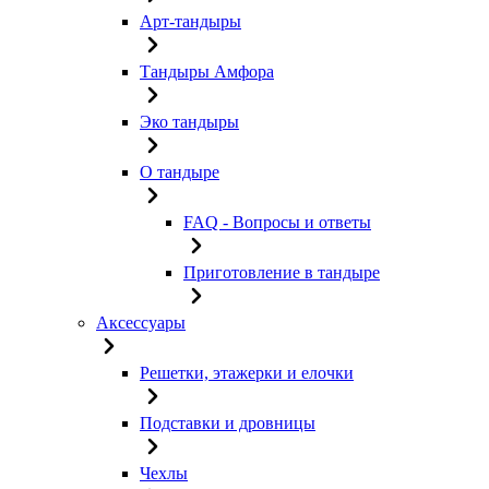
Арт-тандыры
Тандыры Амфора
Эко тандыры
О тандыре
FAQ - Вопросы и ответы
Приготовление в тандыре
Аксессуары
Решетки, этажерки и елочки
Подставки и дровницы
Чехлы