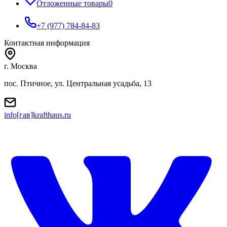
Отложенные товары
0
+7 (977) 784-84-83
Контактная информация
г. Москва
пос. Птичное, ул. Центральная усадьба, 13
info[гав]krafthaus.ru