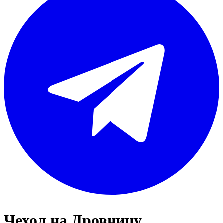
Чехол на Дровницу