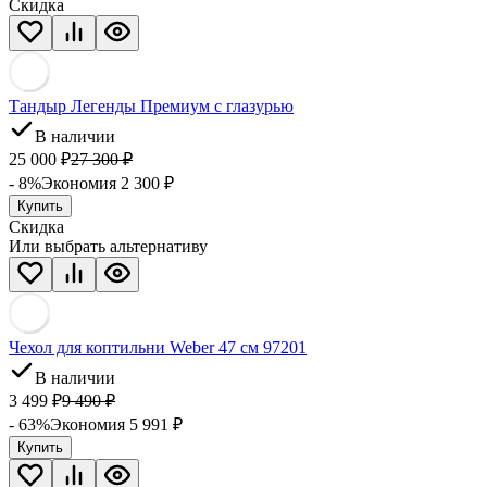
Скидка
Тандыр Легенды Премиум с глазурью
В наличии
25 000
₽
27 300
₽
- 8%
Экономия 2 300
₽
Купить
Скидка
Или выбрать альтернативу
Чехол для коптильни Weber 47 см 97201
В наличии
3 499
₽
9 490
₽
- 63%
Экономия 5 991
₽
Купить