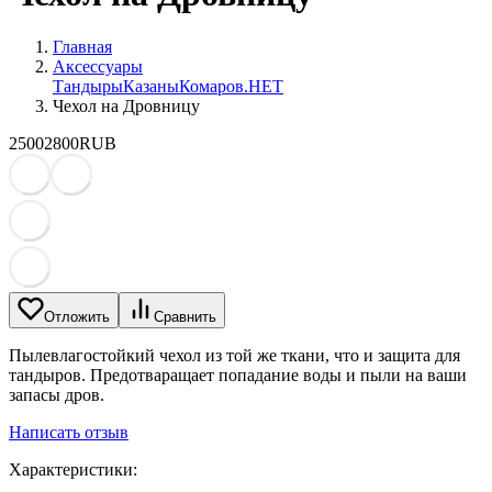
Главная
Аксессуары
Тандыры
Казаны
Комаров.НЕТ
Чехол на Дровницу
2500
2800
RUB
Отложить
Сравнить
Пылевлагостойкий чехол из той же ткани, что и защита для
тандыров. Предотваращает попадание воды и пыли на ваши
запасы дров.
Написать отзыв
Характеристики: