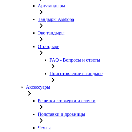
Арт-тандыры
Тандыры Амфора
Эко тандыры
О тандыре
FAQ - Вопросы и ответы
Приготовление в тандыре
Аксессуары
Решетки, этажерки и елочки
Подставки и дровницы
Чехлы