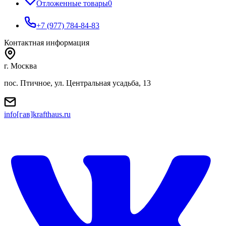
Отложенные товары
0
+7 (977) 784-84-83
Контактная информация
г. Москва
пос. Птичное, ул. Центральная усадьба, 13
info[гав]krafthaus.ru