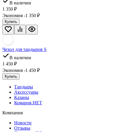
В наличии
1 350
₽
Экономия -1 350
₽
Купить
Чехол для тандыров S
В наличии
1 450
₽
Экономия -1 450
₽
Купить
Тандыры
Аксессуары
Казаны
Комаров.НЕТ
Компания
Новости
Отзывы