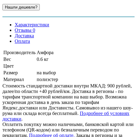
Характеристики
Отзывы 0
Доставка
Оплата
Производитель
Амфора
Вес
0.6 кг
Цвет
Размер
на выбор
Материал
полиэстер
Стоимость стандартной доставки внутри МКАД: 900 рублей,
далее/по области +40 рублей/км. Доставка в регионы - по
тарифам транспортной компании на ваш выбор. Возможна
ускоренная доставка в день заказа по тарифам
Яндекс.доставки или Достависты. Самовывоз из нашего шоу-
рума или склада всегда бесплатный.
Подробнее об условиях
доставки
.
Оплатить покупку можно наличными, банковской картой или
телефоном (QR-кодом) или безналичным переводом по
реквизитам.
Подробнее об оплате.
Заказы в регионы и за