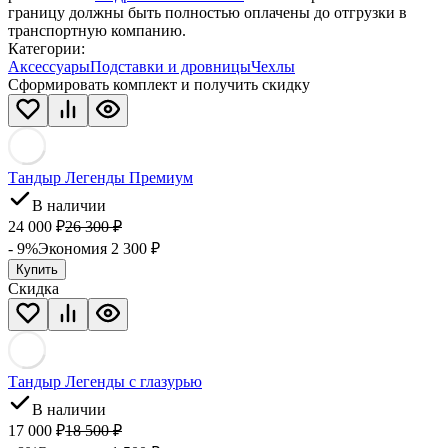
границу должны быть полностью оплачены до отгрузки в
транспортную компанию.
Категории:
Аксессуары
Подставки и дровницы
Чехлы
Сформировать комплект и получить скидку
Тандыр Легенды Премиум
В наличии
24 000
₽
26 300
₽
- 9%
Экономия 2 300
₽
Купить
Скидка
Тандыр Легенды с глазурью
В наличии
17 000
₽
18 500
₽