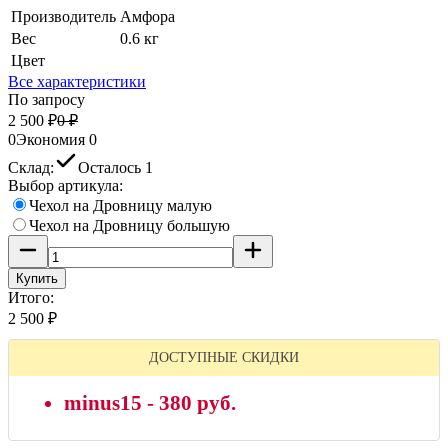
Производитель
Амфора
Вес
0.6 кг
Цвет
Все характеристики
По запросу
2 500
₽
0
₽
0
Экономия
0
Склад:
Осталось 1
Выбор артикула:
Чехол на Дровницу малую
Чехол на Дровницу большую
Купить
Итого:
2 500
₽
ДОСТУПНЫЕ СКИДКИ
minus15 - 380 руб.